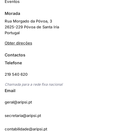
Eventos
Morada
Rua Morgado da Póvoa, 3
2625-229 Póvoa de Santa Iria
Portugal
Obter direções
Contactos
Telefone
219 540 620
Chamada para a rede fixa nacional
Email
geral@aripsi.pt
secretaria@aripsi.pt
contabilidade@aripsi.pt