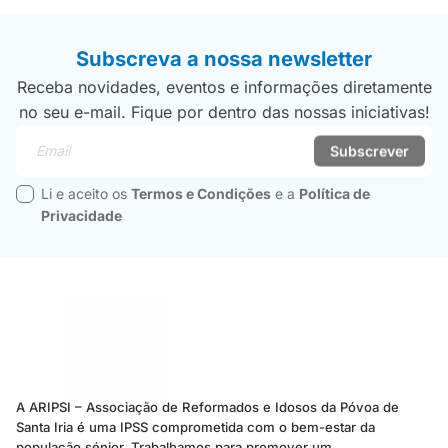
Subscreva a nossa newsletter
Receba novidades, eventos e informações diretamente
no seu e-mail. Fique por dentro das nossas iniciativas!
Email
Subscrever
Li e aceito os
Termos e Condições
e a
Política de
Privacidade
A ARIPSI – Associação de Reformados e Idosos da Póvoa de
Santa Iria é uma IPSS comprometida com o bem-estar da
população sénior. Trabalhamos para promover um