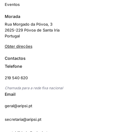
Eventos
Morada
Rua Morgado da Póvoa, 3
2625-229 Póvoa de Santa Iria
Portugal
Obter direções
Contactos
Telefone
219 540 620
Chamada para a rede fixa nacional
Email
geral@aripsi.pt
secretaria@aripsi.pt