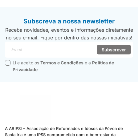
Subscreva a nossa newsletter
Receba novidades, eventos e informações diretamente
no seu e-mail. Fique por dentro das nossas iniciativas!
Email
Subscrever
Li e aceito os
Termos e Condições
e a
Política de
Privacidade
A ARIPSI – Associação de Reformados e Idosos da Póvoa de
Santa Iria é uma IPSS comprometida com o bem-estar da