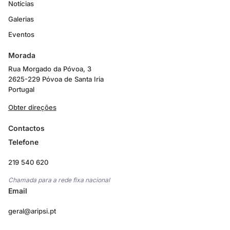
Notícias
Galerias
Eventos
Morada
Rua Morgado da Póvoa, 3
2625-229 Póvoa de Santa Iria
Portugal
Obter direções
Contactos
Telefone
219 540 620
Chamada para a rede fixa nacional
Email
geral@aripsi.pt