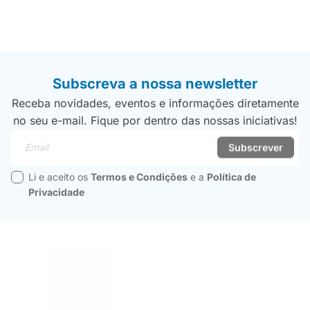
Subscreva a nossa newsletter
Receba novidades, eventos e informações diretamente
no seu e-mail. Fique por dentro das nossas iniciativas!
Email
Subscrever
Li e aceito os
Termos e Condições
e a
Política de
Privacidade