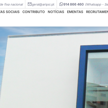
e fixa nacional
geral@aripsi.pt
914 866 460
(Whatsapp - Se
AS SOCIAIS
CONTRIBUTO
NOTÍCIAS
EMENTAS
RECRUTAME