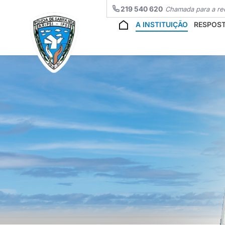
219 540 620
Chamada para a red
A INSTITUIÇÃO
RESPOST