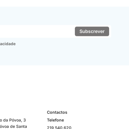
Subscrever
ivacidade
Contactos
Telefone
 da Póvoa, 3
óvoa de Santa
219 540 620